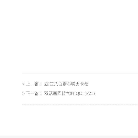
> 上一篇：
ZF三爪自定心强力卡盘
> 下一篇：
双活塞回转气缸 QG（P21）