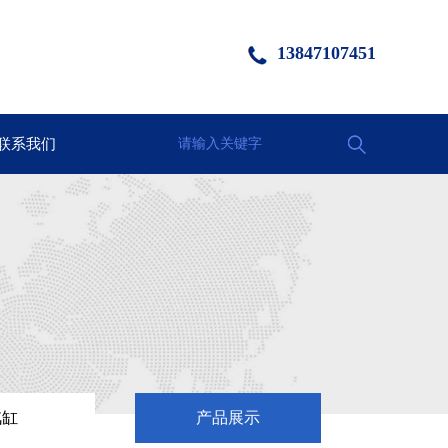
13847107451
联系我们
请输入关键字
汽缸
产品展示