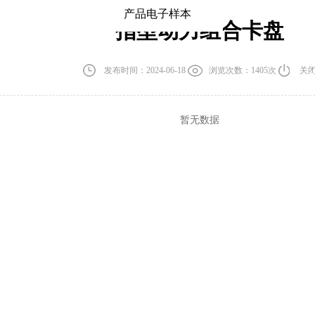
产品电子样本
指型动力组合卡盘
发布时间：2024-06-18
浏览次数：1405次
关
暂无数据